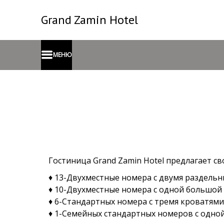
Grand Zamin Hotel
МЕНЮ
Гостиница Grand Zamin Hotel предлагает с
♦️ 13-Двухместные номера с двумя раздель
♦️ 10-Двухместные номера с одной большо
♦️ 6-
Стандартных номера с тремя кроватями
♦️ 1-Семейных стандартных номеров с одн