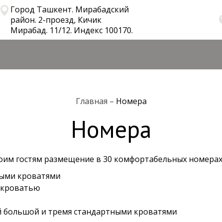
Город Ташкент. Мирабадский
район. 2-проезд, Кичик
Мирабад. 11/12. Индекс 100170.
Главная
–
Номера
Номера
воим гостям размещение в 30 комфортабельных номерах
ными кроватями
й кроватью
ой большой и тремя стандартными кроватями